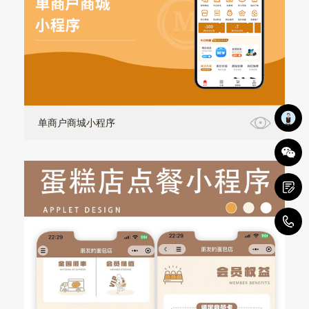
单商户商城小程序
1