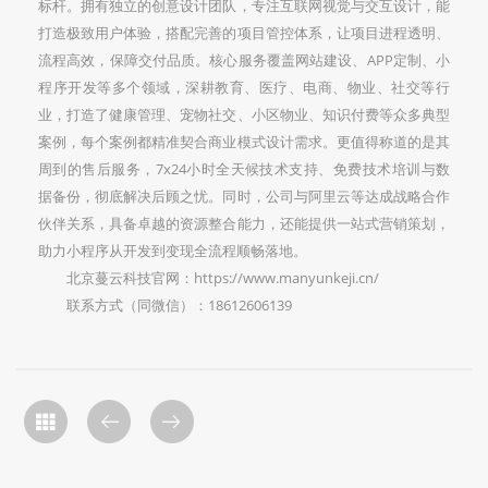
标杆。拥有独立的创意设计团队，专注互联网视觉与交互设计，能
打造极致用户体验，搭配完善的项目管控体系，让项目进程透明、
流程高效，保障交付品质。核心服务覆盖网站建设、APP定制、小
程序开发等多个领域，深耕教育、医疗、电商、物业、社交等行
业，打造了健康管理、宠物社交、小区物业、知识付费等众多典型
案例，每个案例都精准契合商业模式设计需求。更值得称道的是其
周到的售后服务，7x24小时全天候技术支持、免费技术培训与数
据备份，彻底解决后顾之忧。同时，公司与阿里云等达成战略合作
伙伴关系，具备卓越的资源整合能力，还能提供一站式营销策划，
助力小程序从开发到变现全流程顺畅落地。
北京蔓云科技官网：https://www.manyunkeji.cn/
联系方式（同微信）：18612606139