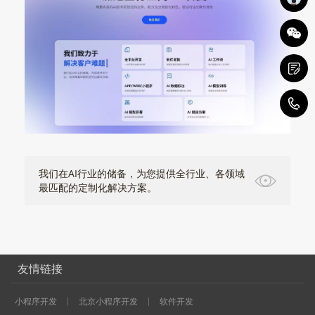
1
我们在AI行业的储备，为您提供全行业、各领域
最匹配的定制化解决方案。
友情链接
小程序开发
北京小程序开发
软件开发